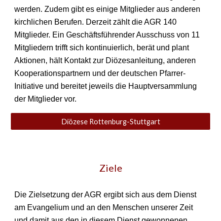
werden. Zudem gibt es einige Mitglieder aus anderen
kirchlichen Berufen.
Derzeit zählt die AGR
140
Mitglieder. Ein Geschäftsführender Ausschuss von 1
1
Mitgliedern trifft sich kontinuierlich, berät und plant
Aktionen, hält Kontakt zur Diözesanleitung, anderen
Kooperationspartnern und der deutschen Pfarrer-
Initiative und bereitet jeweils die Hauptversammlung
der Mitglieder vor.
Diözese Rottenburg-Stuttgart
Ziele
Die Zielsetzung der AGR ergibt sich aus dem Dienst
am Evangelium und an den Menschen unserer Zeit
und damit aus den in diesem Dienst gewonnenen