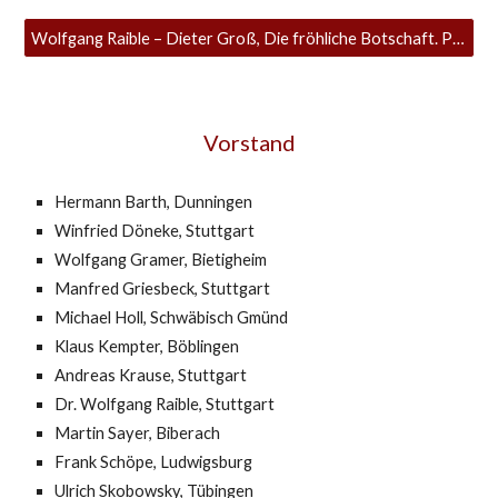
Wolfgang Raible – Dieter Groß, Die fröhliche Botschaft. Predigten, Impulse und Karikaturen für Gottesdienst und Gemeinde
Vorstand
Hermann Barth, Dunningen
Winfried Döneke, Stuttgart
Wolfgang Gramer, Bietigheim
Manfred Griesbeck, Stuttgart
Michael Holl, Schwäbisch Gmünd
Klaus Kempter, Böblingen
Andreas Krause, Stuttgart
Dr. Wolfgang Raible, Stuttgart
Martin Sayer, Biberach
Frank Schöpe, Ludwigsburg
Ulrich Skobowsky, Tübingen