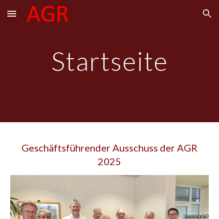
Skip to main content
Skip to navigation
Startseite
Geschäftsführender Ausschuss der AGR
2025